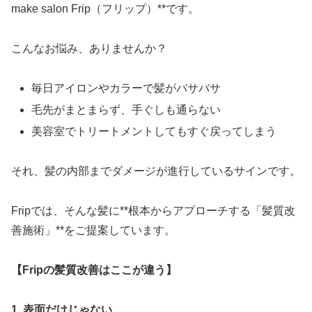
make salon Frip（フリップ）**です。
こんなお悩み、ありませんか？
毎日アイロンやカラーで髪がバサバサ
毛先がまとまらず、手ぐしも通らない
美容室でトリートメントしてもすぐ戻ってしまう
それ、髪の内部までダメージが進行しているサインです。
Fripでは、そんな髪に**根本からアプローチする「髪質改
善施術」**をご提案しています。
【Fripの髪質改善はここが違う】
1. 表面だけじゃない、