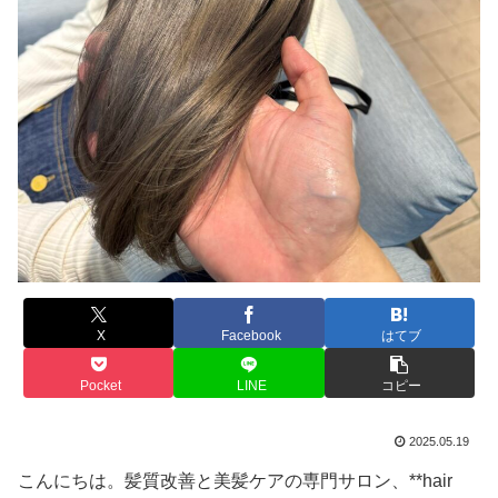
X
Facebook
はてブ
Pocket
LINE
コピー
2025.05.19
こんにちは。髪質改善と美髪ケアの専門サロン、**hair