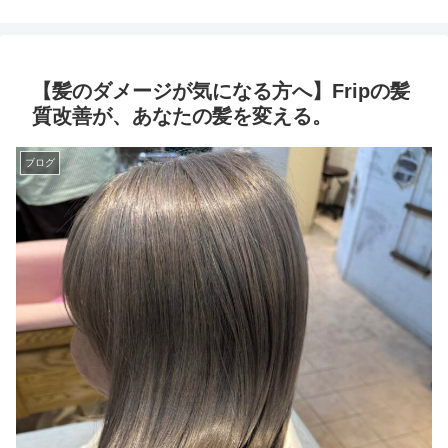
【髪のダメージが気になる方へ】Fripの髪
質改善が、あなたの髪を変える。
ブログ