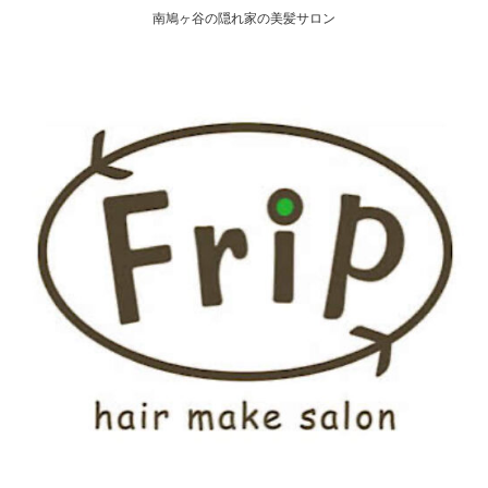
南鳩ヶ谷の隠れ家の美髪サロン